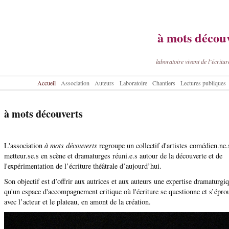
à mots décou
laboratoire vivant de l’écritur
Accueil
Association
Auteurs
Laboratoire
Chantiers
Lectures publiques
à mots découverts
L'association
à mots découverts
regroupe un collectif d'artistes comédien.ne.
metteur.se.s en scène et dramaturges réuni.e.s autour de la découverte et de
l'expérimentation de l’écriture théâtrale d’aujourd’hui.
Son objectif est d’offrir aux autrices et aux auteurs une expertise dramaturgiq
qu'un espace d'accompagnement critique où l'écriture se questionne et s’éprou
avec l’acteur et le plateau, en amont de la création.